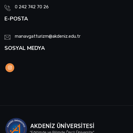
Burs ve Sosyal Hizmetler Komisyonu
0 242 742 70 26
E-POSTA
Engelli Birim Yetkilisi
Uluslararası Değişim Koordinatörlükleri
manavgatturizm@akdeniz.edu.tr
SOSYAL MEDYA
Uluslararasılaşma Faaliyetleri