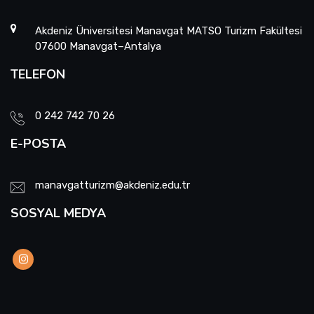
Akdeniz Üniversitesi Manavgat MATSO Turizm Fakültesi
07600 Manavgat–Antalya
TELEFON
0 242 742 70 26
E-POSTA
manavgatturizm@akdeniz.edu.tr
SOSYAL MEDYA