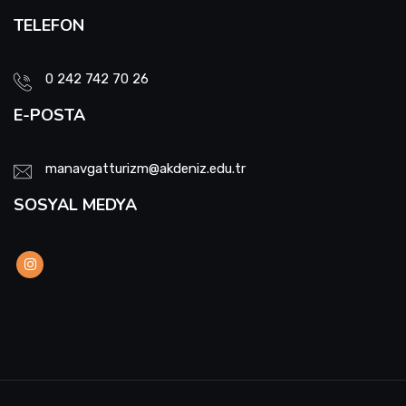
TELEFON
0 242 742 70 26
E-POSTA
manavgatturizm@akdeniz.edu.tr
SOSYAL MEDYA