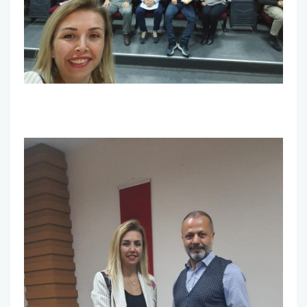
Burs ve Sosyal Hizmetler Komisyonu
Engelli Birim Yetkilisi
Uluslararası Değişim Koordinatörlükleri
Uluslararasılaşma Faaliyetleri