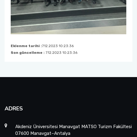
Eklenme tarihi :
7.12.2023 10:23:36
Son güncelleme :
7.12.2023 10:23:36
ADRES
Akdeniz Üniversitesi Manavgat MATSO Turizm Fakültesi
07600 Manavgat–Antalya