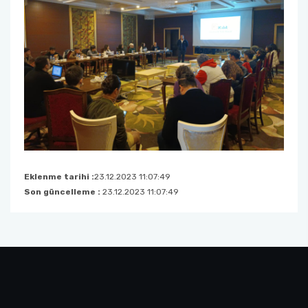
Eklenme tarihi :
23.12.2023 11:07:49
Son güncelleme :
23.12.2023 11:07:49