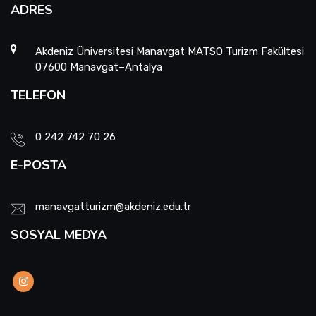
ADRES
Akdeniz Üniversitesi Manavgat MATSO Turizm Fakültesi
07600 Manavgat–Antalya
TELEFON
0 242 742 70 26
E-POSTA
manavgatturizm@akdeniz.edu.tr
SOSYAL MEDYA