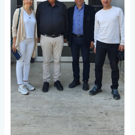
Burs ve Sosyal Hizmetler Komisyonu
Engelli Birim Yetkilisi
Uluslararası Değişim Koordinatörlükleri
Uluslararasılaşma Faaliyetleri