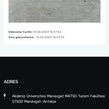
Eklenme tarihi :
12.05.2023 15:57:55
Son güncelleme :
12.05.2023 15:57:55
ADRES
Akdeniz Üniversitesi Manavgat MATSO Turizm Fakültesi
07600 Manavgat–Antalya