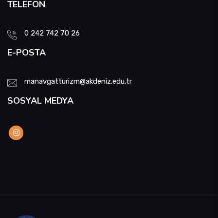
TELEFON
0 242 742 70 26
E-POSTA
manavgatturizm@akdeniz.edu.tr
SOSYAL MEDYA