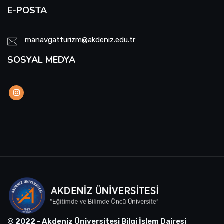
E-POSTA
manavgatturizm@akdeniz.edu.tr
SOSYAL MEDYA
© 2022 - Akdeniz Üniversitesi Bilgi İşlem Dairesi