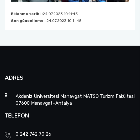
Eklenme tarihi :
24.07.2023 10:11:45
Son güncelleme :
24.07.2023 10:11:45
ADRES
Akdeniz Üniversitesi Manavgat MATSO Turizm Fakültesi
07600 Manavgat–Antalya
TELEFON
0 242 742 70 26