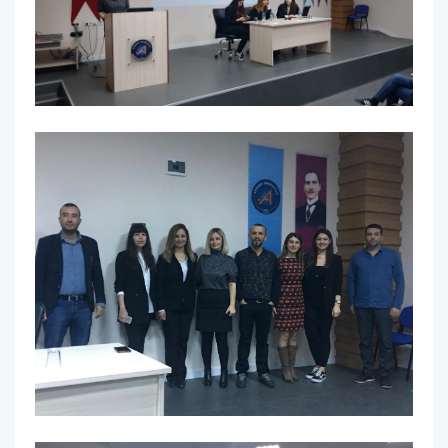
Burs ve Sosyal Hizmetler Komisyonu
Engelli Birim Yetkilisi
Uluslararası Değişim Koordinatörlükleri
Uluslararasılaşma Faaliyetleri