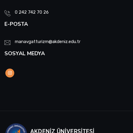
0 242 742 70 26
E-POSTA
manavgatturizm@akdeniz.edu.tr
SOSYAL MEDYA