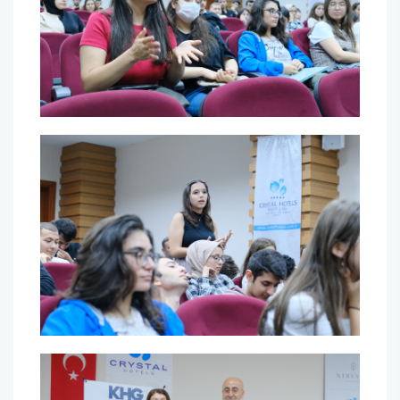
Burs ve Sosyal Hizmetler Komisyonu
Engelli Birim Yetkilisi
Uluslararası Değişim Koordinatörlükleri
Uluslararasılaşma Faaliyetleri