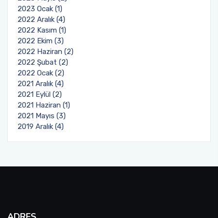
2023 Ocak (1)
Burs ve Sosyal Hizmetler Komisyonu
2022 Aralık (4)
2022 Kasım (1)
Engelli Birim Yetkilisi
2022 Ekim (3)
2022 Haziran (2)
Uluslararası Değişim Koordinatörlükleri
2022 Şubat (2)
2022 Ocak (2)
2021 Aralık (4)
Uluslararasılaşma Faaliyetleri
2021 Eylül (2)
2021 Haziran (1)
2021 Mayıs (3)
2019 Aralık (4)
ADRES