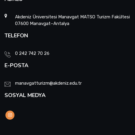
Akdeniz Üniversitesi Manavgat MATSO Turizm Fakültesi
07600 Manavgat–Antalya
TELEFON
0 242 742 70 26
E-POSTA
manavgatturizm@akdeniz.edu.tr
SOSYAL MEDYA