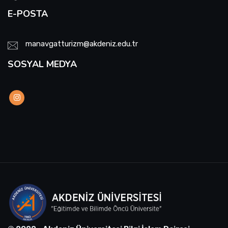
E-POSTA
manavgatturizm@akdeniz.edu.tr
SOSYAL MEDYA