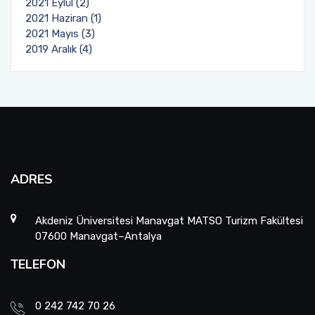
2021 Eylül (2)
2021 Haziran (1)
2021 Mayıs (3)
2019 Aralık (4)
ADRES
Akdeniz Üniversitesi Manavgat MATSO Turizm Fakültesi
07600 Manavgat–Antalya
TELEFON
0 242 742 70 26