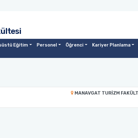
ültesi
süstü Eğitim
Personel
Öğrenci
Kariyer Planlama
MANAVGAT TURİZM FAKÜLT