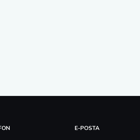
FON
E-POSTA