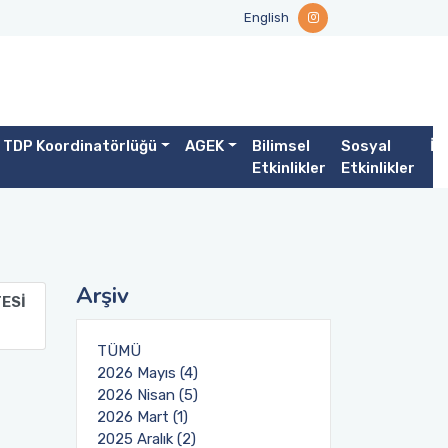
English
TDP Koordinatörlüğü
AGEK
Bilimsel
Sosyal
İl
Etkinlikler
Etkinlikler
Arşiv
ESİ
TÜMÜ
2026 Mayıs (4)
2026 Nisan (5)
2026 Mart (1)
2025 Aralık (2)