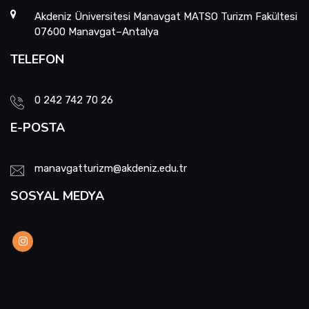
Akdeniz Üniversitesi Manavgat MATSO Turizm Fakültesi
07600 Manavgat–Antalya
TELEFON
0 242 742 70 26
E-POSTA
manavgatturizm@akdeniz.edu.tr
SOSYAL MEDYA