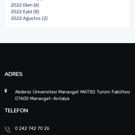
2022 Ekim (6)
2022 Eylül (8)
2022 Ağustos (2)
ADRES
Akdeniz Üniversitesi Manavgat MATSO Turizm Fakültesi
07600 Manavgat–Antalya
TELEFON
0 242 742 70 26