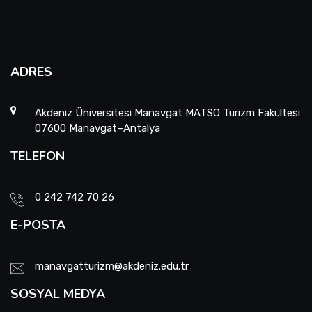
ADRES
Akdeniz Üniversitesi Manavgat MATSO Turizm Fakültesi
07600 Manavgat–Antalya
TELEFON
0 242 742 70 26
E-POSTA
manavgatturizm@akdeniz.edu.tr
SOSYAL MEDYA