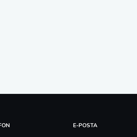
FON
E-POSTA