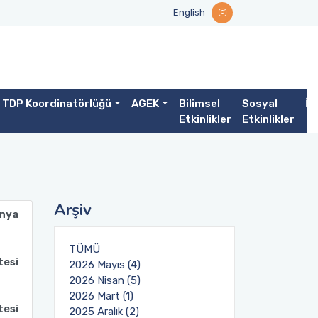
English
TDP Koordinatörlüğü
AGEK
Bilimsel
Sosyal
İl
Etkinlikler
Etkinlikler
Arşiv
nya
TÜMÜ
tesi
2026 Mayıs (4)
2026 Nisan (5)
2026 Mart (1)
tesi
2025 Aralık (2)