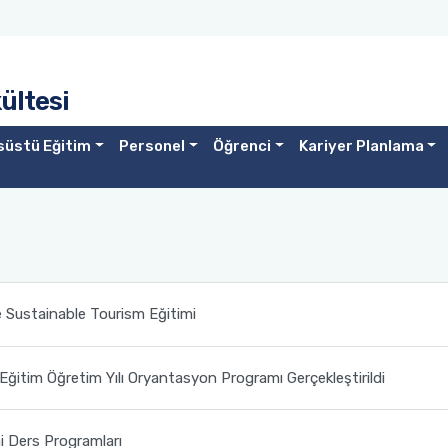
ültesi
süstü Eğitim
Personel
Öğrenci
Kariyer Planlama
e Sustainable Tourism Eğitimi
itim Öğretim Yılı Oryantasyon Programı Gerçekleştirildi
Ders Programları