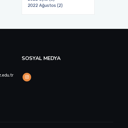
2022 Ağustos (2)
SOSYAL MEDYA
.edu.tr