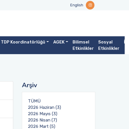
English
TDP Koordinatörlüğü
AGEK
Bilimsel
Sosyal
İl
Etkinlikler
Etkinlikler
Arşiv
TÜMÜ
2026 Haziran (3)
2026 Mayıs (3)
2026 Nisan (7)
2026 Mart (5)