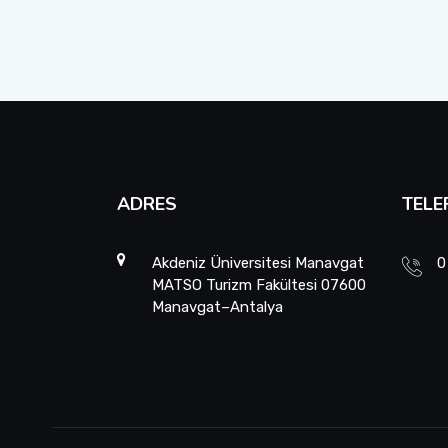
ADRES
TELE
Akdeniz Üniversitesi Manavgat
0
MATSO Turizm Fakültesi 07600
Manavgat–Antalya