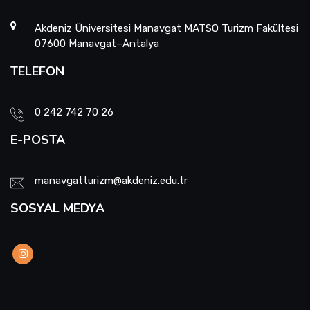
Akdeniz Üniversitesi Manavgat MATSO Turizm Fakültesi
07600 Manavgat–Antalya
TELEFON
0 242 742 70 26
E-POSTA
manavgatturizm@akdeniz.edu.tr
SOSYAL MEDYA