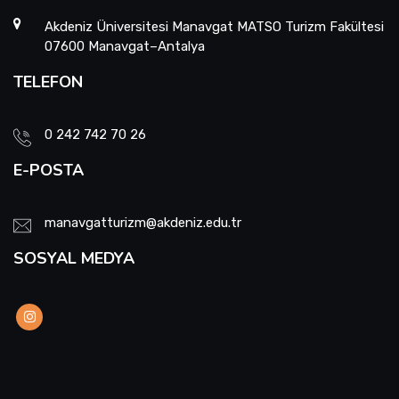
Akdeniz Üniversitesi Manavgat MATSO Turizm Fakültesi
07600 Manavgat–Antalya
TELEFON
0 242 742 70 26
E-POSTA
manavgatturizm@akdeniz.edu.tr
SOSYAL MEDYA